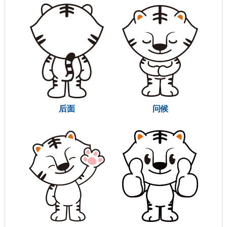
后面
问候