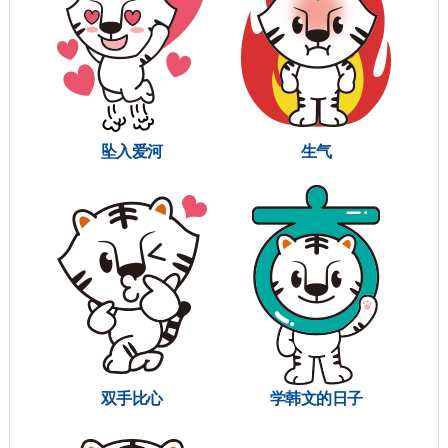
坠入爱河
生气
双手比心
学韩文的日子