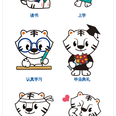
读书
上学
认真学习
毕业典礼