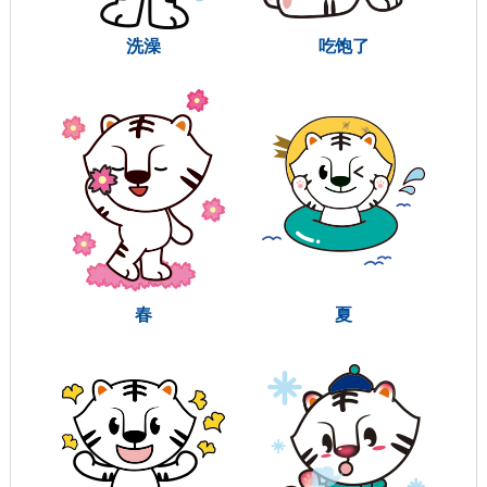
洗澡
吃饱了
春
夏