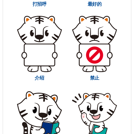
打招呼
最好的
介绍
禁止