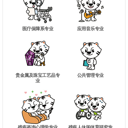
医疗保障系专业
应用音乐专业
贵金属及珠宝工艺品专
公共管理专业
业
残疾咨询心理学专业
残疾人休闲体育研究专