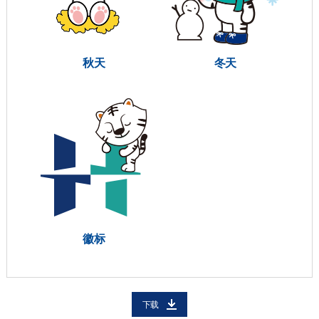
秋天
冬天
徽标
下载