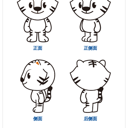
正面
正侧面
侧面
后侧面