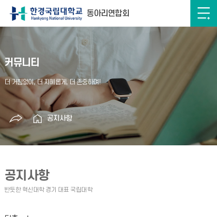
동아리연합회
커뮤니티
공지사항
공지사항