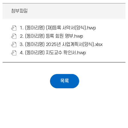
첨부파일
1. (동아리명) (재)등록 서약서(양식).hwp
2. (동아리명) 등록 회원 명부.hwp
3. (동아리명) 2025년 사업계획서(양식).xlsx
4. (동아리명) 지도교수 확인서.hwp