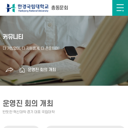
총동문회
커뮤니티
운영진 회의 개최
운영진 회의 개최