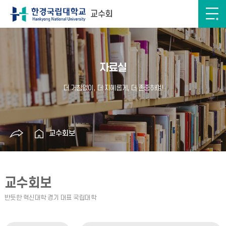
교수회
자료실
교수회보
교수회보