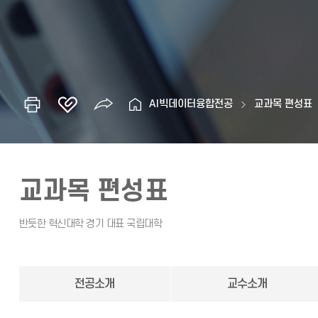
AI빅데이터융합전공
교과목 편성표
교과목 편성표
전공소개
교수소개