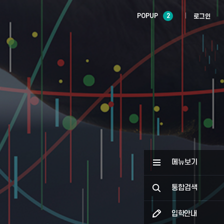
POPUP
2
로그인
메뉴보기
통합검색
입학안내