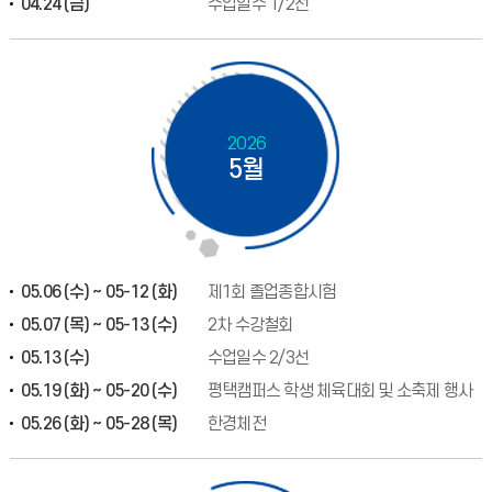
04.24 (금)
수업일수 1/2선
2026
5월
05.06 (수) ~ 05-12 (화)
제1회 졸업종합시험
05.07 (목) ~ 05-13 (수)
2차 수강철회
05.13 (수)
수업일수 2/3선
05.19 (화) ~ 05-20 (수)
평택캠퍼스 학생 체육대회 및 소축제 행사
05.26 (화) ~ 05-28 (목)
한경체전