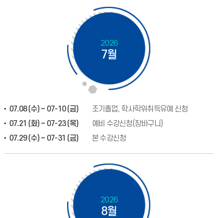
2026
7월
07.08 (수) ~ 07-10 (금)
조기졸업, 학사학위취득유예 신청
07.21 (화) ~ 07-23 (목)
예비 수강신청(장바구니)
07.29 (수) ~ 07-31 (금)
본 수강신청
2026
8월