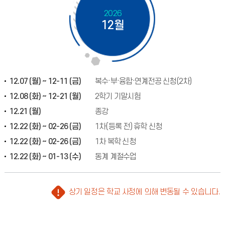
2026
12월
12.07 (월) ~ 12-11 (금)
복수·부·융합·연계전공 신청(2차)
12.08 (화) ~ 12-21 (월)
2학기 기말시험
12.21 (월)
종강
12.22 (화) ~ 02-26 (금)
1차(등록 전) 휴학 신청
12.22 (화) ~ 02-26 (금)
1차 복학 신청
12.22 (화) ~ 01-13 (수)
동계 계절수업
상기 일정은 학교 사정에 의해 변동될 수 있습니다.