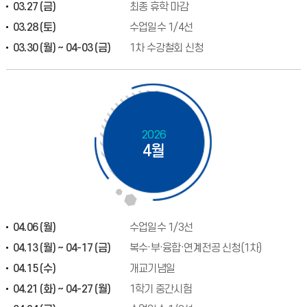
03.27 (금)
최종 휴학 마감
03.28 (토)
수업일수 1/4선
03.30 (월) ~ 04-03 (금)
1차 수강철회 신청
2026
4월
04.06 (월)
수업일수 1/3선
04.13 (월) ~ 04-17 (금)
복수·부·융합·연계전공 신청(1차)
04.15 (수)
개교기념일
04.21 (화) ~ 04-27 (월)
1학기 중간시험