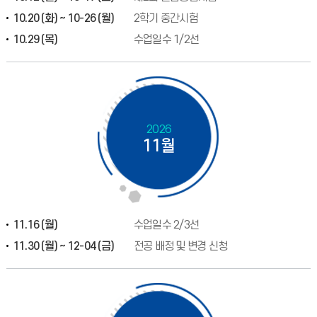
10.20 (화) ~ 10-26 (월)
2학기 중간시험
10.29 (목)
수업일수 1/2선
2026
11월
11.16 (월)
수업일수 2/3선
11.30 (월) ~ 12-04 (금)
전공 배정 및 변경 신청