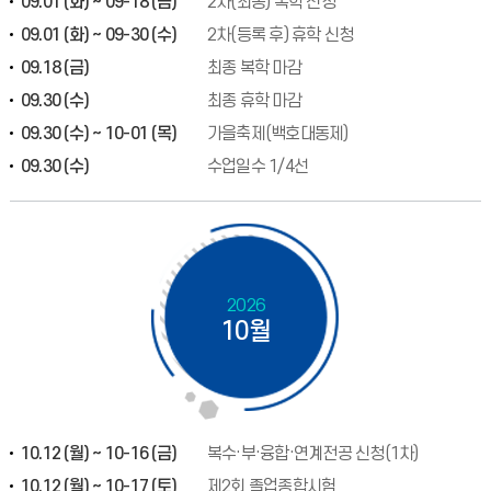
09.01 (화) ~ 09-18 (금)
2차(최종) 복학 신청
09.01 (화) ~ 09-30 (수)
2차(등록 후) 휴학 신청
09.18 (금)
최종 복학 마감
09.30 (수)
최종 휴학 마감
09.30 (수) ~ 10-01 (목)
가을축제(백호대동제)
09.30 (수)
수업일수 1/4선
2026
10월
10.12 (월) ~ 10-16 (금)
복수·부·융합·연계전공 신청(1차)
10.12 (월) ~ 10-17 (토)
제2회 졸업종합시험