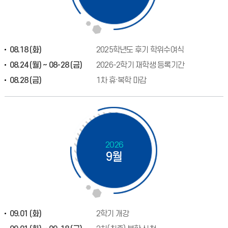
08.18 (화)
2025학년도 후기 학위수여식
08.24 (월) ~ 08-28 (금)
2026-2학기 재학생 등록기간
08.28 (금)
1차 휴·복학 마감
2026
9월
09.01 (화)
2학기 개강