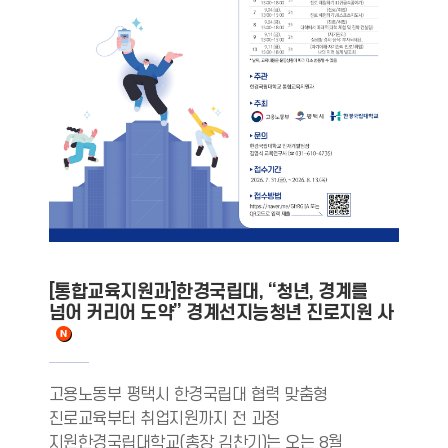
[통합교육지원과]한경국립대, “청년, 경계를
넘어 커리어 도약” 경계선지능청년 진로지원 사
고용노동부 평택시 한경국립대 협력 맞춤형
진로교육부터 취업지원까지 전 과정
지원한경국립대학교(총장 김찬기)는 오는 8월