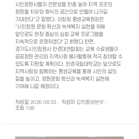
시민정원사들이 전문성을 한층 높여 지역 곳곳의
정원을 치유와 휴식의 공간으로 만들어 나가길
기대한다"고 말했다. 이창희 평생교육원장은
"시민정원 문화 확산과 녹색복지 실현을 위해
앞으로도 현장 중심의 심화 교육 프로그램을
지속적으로 운영하겠다"고 밝혔다.한편,
경기도시민정원사 한경대연합회는 교육 수료생들이
공공정원 관리와 지역사회 봉사활동에 적극 참여할 수
있도록 지원할 계획이다. 한경국립대학교는 앞으로도
지역사회와 함께하는 평생교육을 통해 시민의 삶의
질을 높이고, 정원문화 확산과 녹색복지 실현에
기여해 나갈 예정이다.
작성일
2026.08.03
작성자
입학홍보본부
조회
108