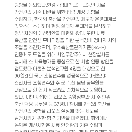
방향을 논의했다.한경국립대학교는 그동안 사료
안전관리 기준 마련을 위한 법령 개정 방향을
수립하고, 한국의 축산물 안전관리 제도와 운영체계를
라오스에 소개하며 현장 실태와 문제점을 분석하고
정부 차원의 개선방안을 마련해 왔다. 또한 사료
축산물 안전성 모니터링을 위한 분석장비 정비와 시약
조달을 추진했으며, 우수축산물관리기준(GAHP)
인증제도 도입을 위해 시엥쿠앙주에서 현장실사를
실시해 소 사육농가를 중심으로 한 시범 인증 방안을
검토했다.아울러 분석연구원 4명을 대상으로 한
90일간의 국내 초청연수를 성공적으로 마쳤으며,
관리자급 초청연수와 주 군 축산 담당 공무원을
대상으로 한 현지 워크숍도 순차적으로 운영하고
있다. 이번 사업에는 라오스 중앙정부와 시 주 단위
축산 담당 공무원 등 37명이 참여해 한국의 축산물
안전관리 경험을 라오스 실정에 맞는 제도로
발전시키기 위한 협력 기반을 마련했다. 회의에서
논의된 개선사항은 사료 안전관리 기준 수립과