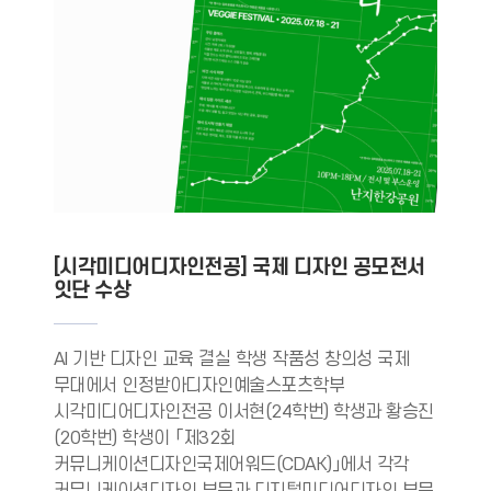
[시각미디어디자인전공] 국제 디자인 공모전서
잇단 수상
AI 기반 디자인 교육 결실 학생 작품성 창의성 국제
무대에서 인정받아디자인예술스포츠학부
시각미디어디자인전공 이서현(24학번) 학생과 황승진
(20학번) 학생이 「제32회
커뮤니케이션디자인국제어워드(CDAK)」에서 각각
커뮤니케이션디자인 부문과 디지털미디어디자인 부문