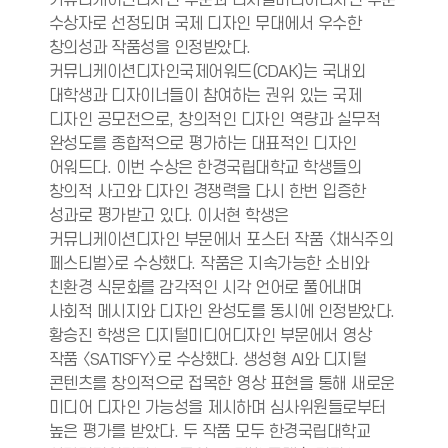
수상자로 선정되며 국제 디자인 무대에서 우수한
창의성과 작품성을 인정받았다.
커뮤니케이션디자인국제어워드(CDAK)는 국내외
대학생과 디자이너들이 참여하는 권위 있는 국제
디자인 공모전으로, 창의적인 디자인 역량과 실무적
완성도를 종합적으로 평가하는 대표적인 디자인
어워드다. 이번 수상은 한경국립대학교 학생들의
창의적 사고와 디자인 경쟁력을 다시 한번 입증한
성과로 평가받고 있다. 이서현 학생은
커뮤니케이션디자인 부문에서 포스터 작품 〈채식주의
페스티벌〉로 수상했다. 작품은 지속가능한 소비와
친환경 식문화를 감각적인 시각 언어로 풀어내며
사회적 메시지와 디자인 완성도를 동시에 인정받았다.
황승진 학생은 디지털미디어디자인 부문에서 영상
작품 〈SATISFY〉로 수상했다. 생성형 AI와 디지털
콘텐츠를 창의적으로 접목한 영상 표현을 통해 새로운
미디어 디자인 가능성을 제시하며 심사위원들로부터
높은 평가를 받았다. 두 작품 모두 한경국립대학교