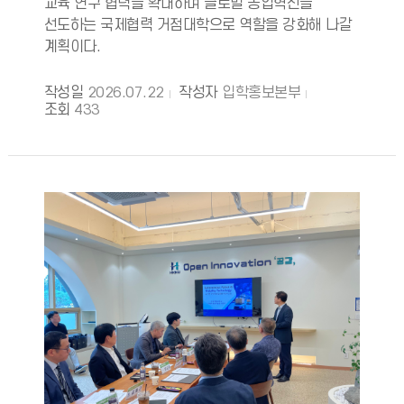
교육 연구 협력을 확대하며 글로벌 농업혁신을
선도하는 국제협력 거점대학으로 역할을 강화해 나갈
계획이다.
작성일
2026.07.22
작성자
입학홍보본부
조회
433