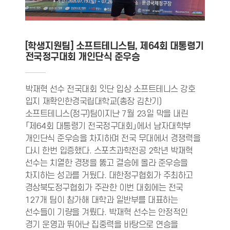
[학생지원팀] 소프트테니스팀, 제64회 대통령기
전국정구대회 개인단식 준우승
박재혁 선수 전국대회 잇단 입상 소프트테니스 강호
입지 재확인한경국립대학교(총장 김찬기)
소프트테니스(정구)팀이지난 7월 23일 막을 내린
「제64회 대통령기 전국정구대회」에서 남자대학부
개인단식 준우승을 차지하며 전국 무대에서 경쟁력을
다시 한번 입증했다. 스포츠과학전공 2학년 박재혁
선수는 치열한 경쟁을 뚫고 결승에 올라 준우승을
차지하는 성과를 거뒀다. 대한정구협회가 주최하고
경상북도정구협회가 주관한 이번 대회에는 전국
127개 팀이 참가해 대학과 일반부를 대표하는
선수들이 기량을 겨뤘다. 박재혁 선수는 안정적인
경기 운영과 뛰어난 집중력을 바탕으로 연승을