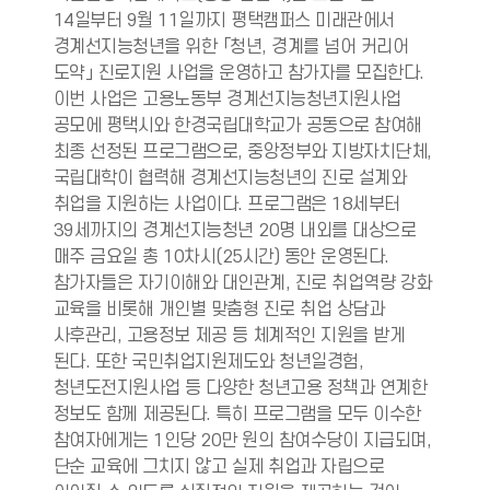
14일부터 9월 11일까지 평택캠퍼스 미래관에서
경계선지능청년을 위한 「청년, 경계를 넘어 커리어
도약」 진로지원 사업을 운영하고 참가자를 모집한다.
이번 사업은 고용노동부 경계선지능청년지원사업
공모에 평택시와 한경국립대학교가 공동으로 참여해
최종 선정된 프로그램으로, 중앙정부와 지방자치단체,
국립대학이 협력해 경계선지능청년의 진로 설계와
취업을 지원하는 사업이다. 프로그램은 18세부터
39세까지의 경계선지능청년 20명 내외를 대상으로
매주 금요일 총 10차시(25시간) 동안 운영된다.
참가자들은 자기이해와 대인관계, 진로 취업역량 강화
교육을 비롯해 개인별 맞춤형 진로 취업 상담과
사후관리, 고용정보 제공 등 체계적인 지원을 받게
된다. 또한 국민취업지원제도와 청년일경험,
청년도전지원사업 등 다양한 청년고용 정책과 연계한
정보도 함께 제공된다. 특히 프로그램을 모두 이수한
참여자에게는 1인당 20만 원의 참여수당이 지급되며,
단순 교육에 그치지 않고 실제 취업과 자립으로