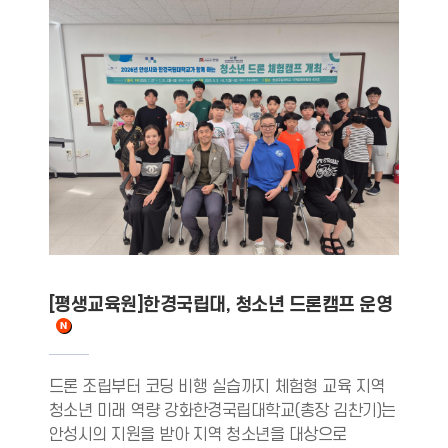
[평생교육원]한경국립대, 청소년 드론캠프 운영
드론 조립부터 코딩 비행 실습까지 체험형 교육 지역
청소년 미래 역량 강화한경국립대학교(총장 김찬기)는
안성시의 지원을 받아 지역 청소년을 대상으로