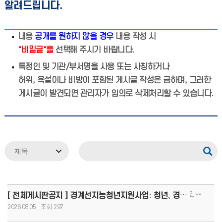
알려드립니다.
내용
공개를 원하지 않을 경우
내용 작성 시
"비밀글"을
선택해 주시기 바랍니다.
특정인 및 기관/부서명을 사용 또는 사칭하거나
허위, 욕설이나 비방이 포함된 게시글 작성은 금하며, 그러한
게시글이 발견되면 관리자가 임의로 삭제처리할 수 있습니다.
김**
[ 전체게시판공지 ] 경계선지능청년지원사업: 청년, 경계를 넘어 커리어 도약!(8.13.(목)까지 모집, 1인당
2026.08.05
297