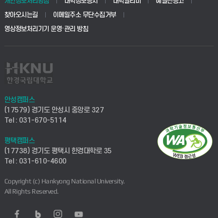
개인정보처리방침
대학정보공시
대학알리미
예결산공고
찾아오시는길
이메일주소 무단수집거부
영상정보처리기기 운영·관리 방침
안성캠퍼스
(17579) 경기도 안성시 중앙로 327
Tel : 031-670-5114
평택캠퍼스
(17738) 경기도 평택시 한경대학로 35
Tel : 031-610-4600
Copyright (c) Hankyong National University.
All Rights Reserved.