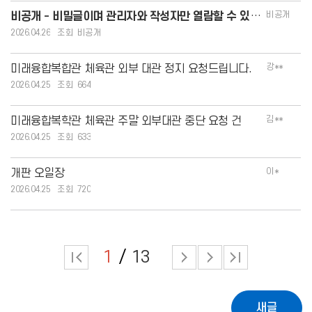
비공개
비공개 - 비밀글이며 관리자와 작성자만 열람할 수 있습니다.
2026.04.26
비공개
강**
미래융합복합관 체육관 외부 대관 정지 요청드립니다.
2026.04.25
664
김**
미래융합복학관 체육관 주말 외부대관 중단 요청 건
2026.04.25
633
이*
개판 오일장
2026.04.25
720
1
13