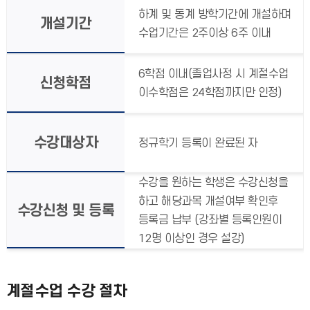
하계 및 동계 방학기간에 개설하며
개설기간
수업기간은 2주이상 6주 이내
6학점 이내(졸업사정 시 계절수업
신청학점
이수학점은 24학점까지만 인정)
수강대상자
정규학기 등록이 완료된 자
수강을 원하는 학생은 수강신청을
하고 해당과목 개설여부 확인후
수강신청 및 등록
등록금 납부 (강좌별 등록인원이
12명 이상인 경우 설강)
계절수업 수강 절차