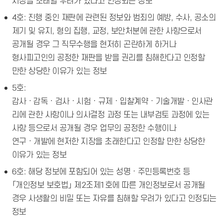
지장을 초래할 우려가 있다고 인정되는 정보
4호: 진행 중인 재판에 관련된 정보와 범죄의 예방, 수사, 공소의
제기 및 유지, 형의 집행, 교정, 보안처분에 관한 사항으로서
공개될 경우 그 직무수행을 현저히 곤란하게 하거나
형사피고인의 공정한 재판을 받을 권리를 침해한다고 인정할
만한 상당한 이유가 있는 정보
5호:
감사ㆍ감독ㆍ검사ㆍ시험ㆍ규제ㆍ입찰계약ㆍ기술개발ㆍ인사관
리에 관한 사항이나 의사결정 과정 또는 내부검토 과정에 있는
사항 등으로서 공개될 경우 업무의 공정한 수행이나
연구ㆍ개발에 현저한 지장을 초래한다고 인정할 만한 상당한
이유가 있는 정보
6호: 해당 정보에 포함되어 있는 성명ㆍ주민등록번호 등
「개인정보 보호법」 제2조제1호에 따른 개인정보로서 공개될
경우 사생활의 비밀 또는 자유를 침해할 우려가 있다고 인정되는
정보