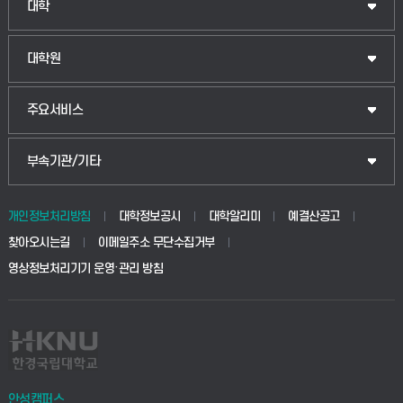
대학
대학원
주요서비스
부속기관/기타
개인정보처리방침
대학정보공시
대학알리미
예결산공고
찾아오시는길
이메일주소 무단수집거부
영상정보처리기기 운영·관리 방침
안성캠퍼스