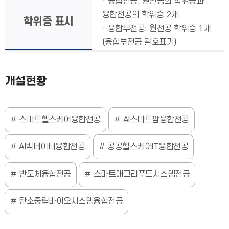
· 융합전공: 원전공의 학위증과
융합전공의 학위증 2개
학위증 표시
· 융합부전공: 원전공 학위증 1개
(융합부전공 괄호표기)
개설현황
스마트헬스케어융합전공
AI스마트팜융합전공
AI빅데이터융합전공
공공헬스케어IT융합전공
반도체융합전공
스마트애그리푸드시스템전공
탄소중립바이오시스템융합전공