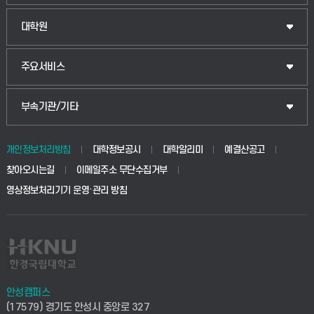
대학원
주요서비스
부속기관/기타
개인정보처리방침
대학정보공시
대학알리미
예결산공고
찾아오시는길
이메일주소 무단수집거부
영상정보처리기기 운영·관리 방침
안성캠퍼스
(17579) 경기도 안성시 중앙로 327