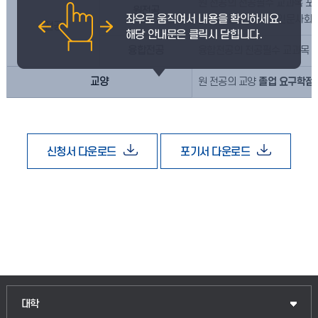
원 전공의 전공필수 교과목 포
원전공
(법학전공을 제외한 인문사회계
전공
융합전공
융합전공의 전공필수 교과목 포
교양
원 전공의 교양
졸업 요구학점
신청서 다운로드
포기서 다운로드
대학