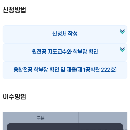
신청방법
신청서 작성
원전공 지도교수와 학부장 확인
융합전공 학부장 확인 및 제출(제1공학관 222호)
이수방법
구분