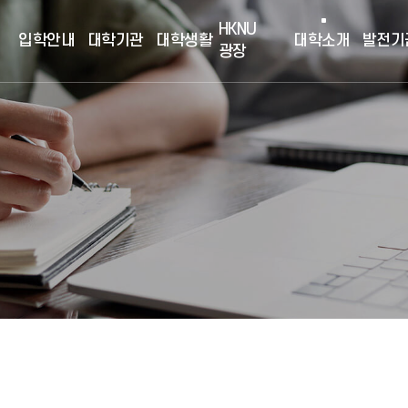
HKNU
입학안내
대학기관
대학생활
대학소개
발전기
광장