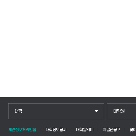
대학
대학원
개인정보처리방침
대학정보공시
대학알리미
예결산공고
찾