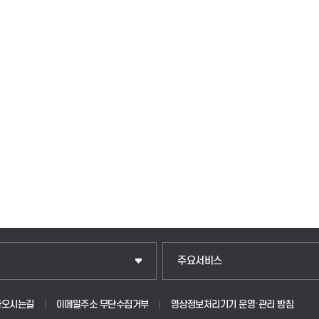
주요서비스
아오시는길
이메일주소 무단수집거부
영상정보처리기기 운영·관리 방침