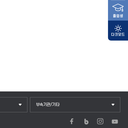
졸업생
부속기관/기타