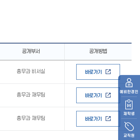
공개부서
공개방법
총무과 비서실
바로가기
예비
한경인
총무과 재무팀
바로가기
재학생
총무과 재무팀
바로가기
교직원