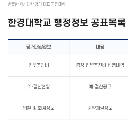
한경대학교 행정정보 공표목록
공개대상정보
내용
업무추진비
총장 업무추진비 집행내역
예·결산현황
예·결산공고
입찰 및 회계정보
계약체결정보