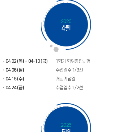
2026
4월
04.02 (목) ~ 04-10 (금)
1학기 학위종합시험
04.06 (월)
수업일수 1/3선
04.15 (수)
개교기념일
04.24 (금)
수업일수 1/2선
2026