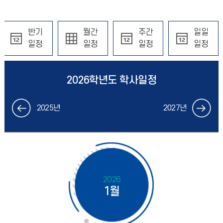
반기
월간
주간
일일
일정
일정
일정
일정
2026학년도 학사일정
2025년
2027년
2026
1월