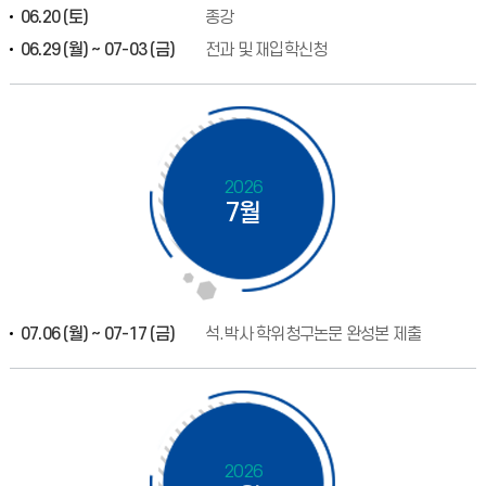
06.20 (토)
종강
06.29 (월) ~ 07-03 (금)
전과 및 재입학신청
2026
7월
07.06 (월) ~ 07-17 (금)
석.박사 학위청구논문 완성본 제출
2026