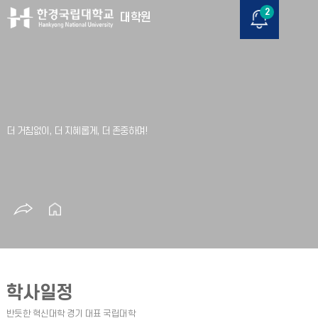
2
대학원
학사일정