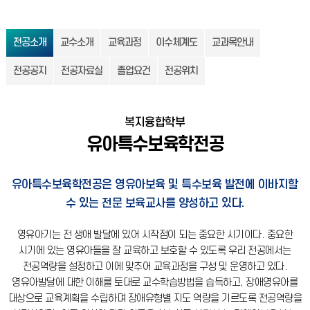
전공소개
교수소개
교육과정
이수체계도
교과목안내
전공공지
전공자료실
졸업요건
전공위치
복지융합학부
유아특수보육학전공
유아특수보육학전공은 영유아보육 및 특수보육 발전에 이바지할
수 있는 전문 보육교사를 양성하고 있다.
영유아기는 전 생애 발달에 있어 시작점이 되는 중요한 시기이다.
중요한
시기에 있는 영유아들을 잘 교육하고 보호할 수 있도록 우리 전공에서는
전공역량을 설정하고 이에 맞추어 교육과정을 구성 및 운영하고 있다.
영유아발달에 대한 이해를 토대로 교수학습방법을 습득하고, 장애영유아를
대상으로 교육계획을 수립하며 장애유형별 지도 역량을 기르도록 전공역량을