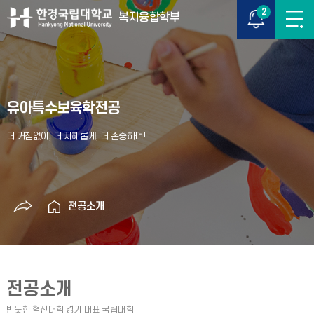
2
복지융합학부
유아특수보육학전공
전공소개
전공소개