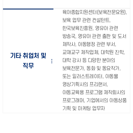
육아종합지원센터(보육전문요원),
보육 업무 관련 컨설턴트,
한국보육진흥원, 영유아 관련
방송국, 영유아 관련 출판 및 도서
제작사, 아동행정 관련 부서,
교재교구 제작업체, 대학원 진학,
기타 취업처 및
대학 강사 등 다양한 분야의
직무
보육전문가, 동화 및 동요작가,
또는 일러스트레이터, 아동물
영상기획사의 프리랜서,
아동교육용 프로그램 제작회사의
프로그래머, 기업에서의 아동상품
기획 및 마케팅 업무자