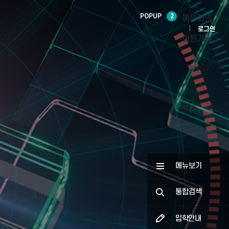
POPUP
2
메인화면
로그인
회원가입
메뉴보기
통합검색
입학안내