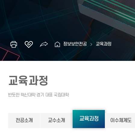
정보보안전공
교육과정
교육과정
교육과정
전공소개
교수소개
이수체계도