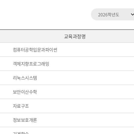
교육과정명
컴퓨터공학입문과파이썬
객체지향프로그래밍
리눅스시스템
보안이산수학
자료구조
정보보호개론