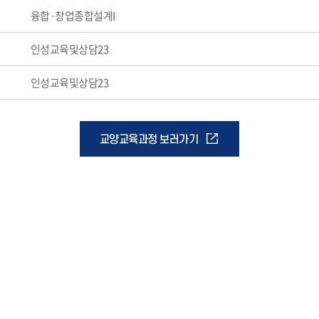
융합·창업종합설계I
인성교육및상담23
인성교육및상담23
교양교육과정 보러가기