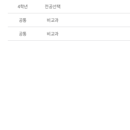
4학년
전공선택
공통
비교과
공통
비교과