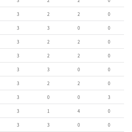
3
2
2
0
3
2
2
0
3
3
0
0
3
2
2
0
3
2
2
0
3
3
0
0
3
2
2
0
3
0
0
3
3
1
4
0
3
3
0
0