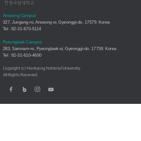
Anseong Campus
327, Jungang-ro, Anseong-si, Gyeonggi-do. 17579. Korea
Tel : 82-31-670-5114
Pyeongtaek Campus
283, Samnam-ro, Pyeongtaek-si, Gyeonggi-do. 17738. Korea
Tel : 82-31-610-4600
Copyright (c) Hankyong National University.
All Rights Reserved.