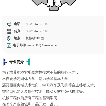
82-31-670-5110
电话
82-31-670-5118
传真
机械楼101室
地点
hyuna_07@hknu.ac.kr
电子邮件
专业简介
为了培养能够实现创意性技术革新的核心人才，
不仅要学习固体力学、动力学等基本力学，
还要根据尖端技术动向，学习汽车及飞机等自主移动技术、
智能型机器人及保健技术、能源及材料替代技术等。
机械工程作为所有工程的基础学问，
在整个产业领域和产品开发、设计、