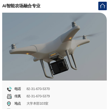
AI智能农场融合专业
82-31-670-5370
电话
82-31-670-5379
传真
大学本部103室
地点