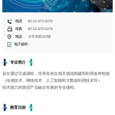
82-31-670-5370
电话
82-31-670-5379
传真
大学本部103室
地点
-
电子邮件
专业简介
旨在通过完成课程，培养具有在相关领域构建和利用各种智能
（传感技术、网络技术、人工智能和大数据利用技术等）
技术能力的第四产业融合专家的专业课程。
教育目标