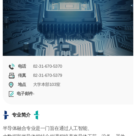
82-31-670-5370
电话
82-31-670-5379
传真
大学本部103室
地点
-
电子邮件
专业简介
半导体融合专业是一门旨在通过人工智能、