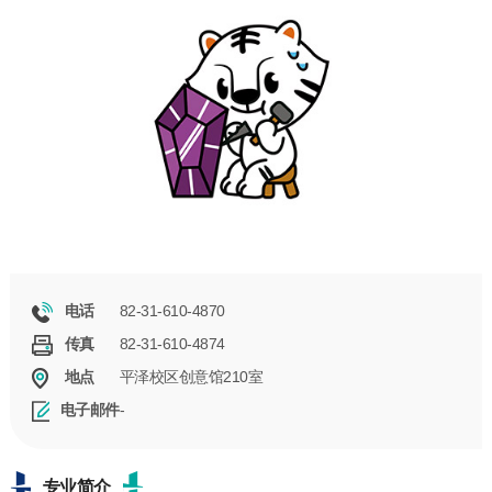
82-31-610-4870
电话
82-31-610-4874
传真
平泽校区创意馆210室
地点
-
电子邮件
专业简介