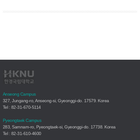
Anseong Campus
327, Jungang-ro, Anseong-si, Gyeonggi-do. 17579. Korea
Tel : 82-31-670-5114
Pyeongtaek Campus
283, Samnam-ro, Pyeongtaek-si, Gyeonggi-do. 17738. Korea
Tel : 82-31-610-4600