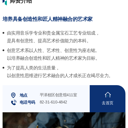
师资介绍
培养具备创造性和匠人精神融合的艺术家
由实用音乐学专业和贵金属宝石工艺专业组成，
是具有创意性、提高艺术价值能力的本科。
创意艺术系以人性、艺术性、创意性为座右铭,
以培养融合创造性和匠人精神的艺术家为目标。
为了提高人类的生活质量，
以创意性思维进行艺术融合的人才成长正在竭尽全力。
平泽校区创意馆411室
地点
82-31-610-4842
电话号码
去首页