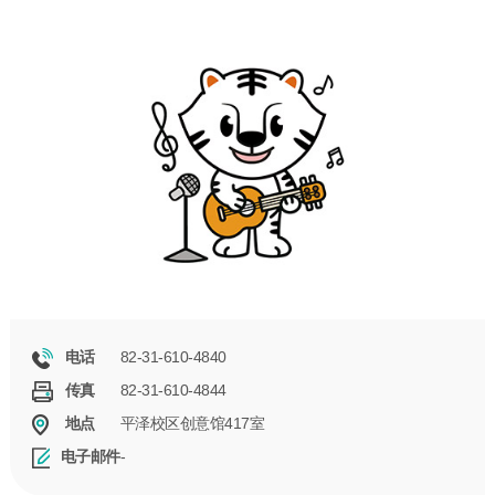
82-31-610-4840
电话
82-31-610-4844
传真
平泽校区创意馆417室
地点
-
电子邮件