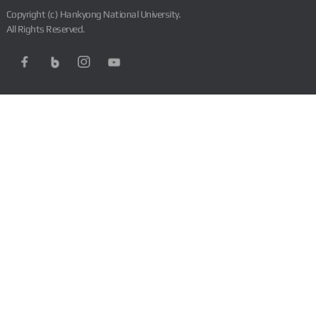
Copyright (c) Hankyong National University.
All Rights Reserved.