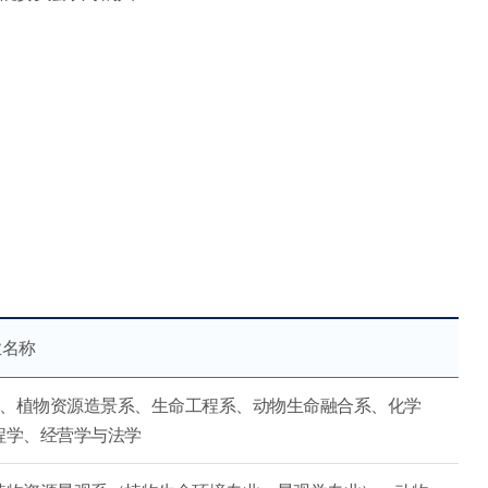
业名称
系、植物资源造景系、生命工程系、动物生命融合系、化学
程学、经营学与法学