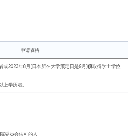
申请资格
或2023年8月(日本所在大学预定日是9月)预取得学士学位
以上学历者。
生院委员会认可的人