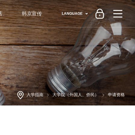
活
韩京宣传
LANGUAGE
入学指南
大学院（外国人、侨民）
申请资格