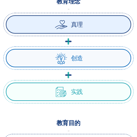
教育理念
真理
创造
实践
教育目的