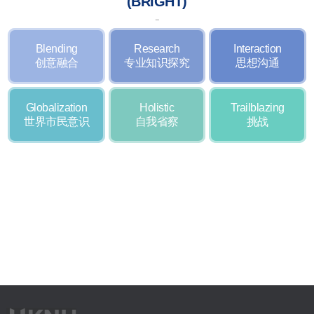
(BRIGHT)
Blending
Research
Interaction
创意融合
专业知识探究
思想沟通
Globalization
Holistic
Trailblazing
世界市民意识
自我省察
挑战