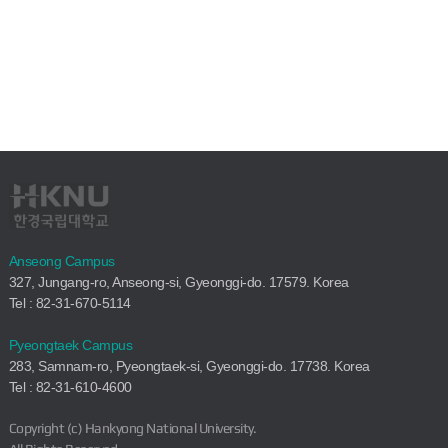
Anseong Campus
327, Jungang-ro, Anseong-si, Gyeonggi-do. 17579. Korea
Tel : 82-31-670-5114
Pyeongtaek Campus
283, Samnam-ro, Pyeongtaek-si, Gyeonggi-do. 17738. Korea
Tel : 82-31-610-4600
Copyright (c) Hankyong National University.