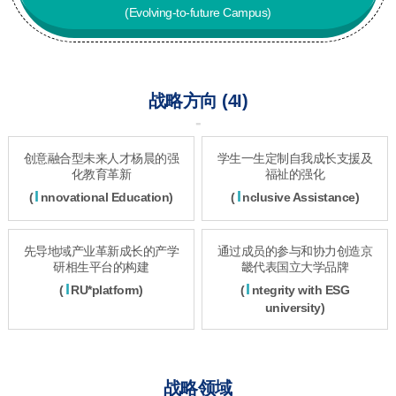
(Evolving-to-future Campus)
战略方向 (4I)
创意融合型未来人才杨晨的强
学生一生定制自我成长支援及
化教育革新
福祉的强化
I
I
(
nnovational Education)
(
nclusive Assistance)
先导地域产业革新成长的产学
通过成员的参与和协力创造京
研相生平台的构建
畿代表国立大学品牌
I
I
(
RU*platform)
(
ntegrity with ESG
university)
战略领域